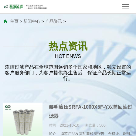
首
页
关
主页
>
新闻中心
>
产品资讯
>
于
产
热点资讯
我
品
替
HOT ENWS
们
中
代
水
森洁过滤产品在全球范围远销多个国家和地区，独立设置的
客户服务部门，为客户提供终生售后，保证产品长期正常运
心
滤
过
空
行。
芯
滤
气
精
器
过
密
金
黎明液压SRFA-1000X5F-Y双筒回油过
滤器
滤
滤
滤
属
新
时间：2021-10-10
浏览量：
500
芯
器
芯
滤
闻
客
简介： 滤芯 产品发货配套检测报告、合格证、说明书、装箱单 免费提供所购产...