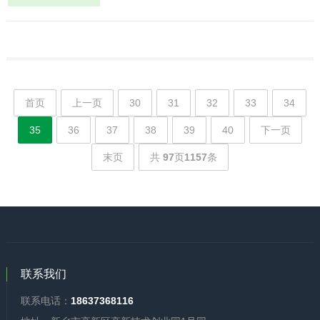
首页
上一页
30
31
32
33
34
35
36
37
38
39
40
下一页
末页
共
97
页
1157
条
联系我们
联系电话：
18637368116