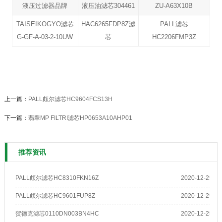
液压过滤器品牌
液压油滤芯304461
ZU-A63X10B
TAISEIKOGYO滤芯
HAC6265FDP8Z滤
PALL滤芯
G-GF-A-03-2-10UW
芯
HC2206FMP3Z
上一篇：
PALL颇尔滤芯HC9604FCS13H
下一篇：
翡翠MP FILTRI滤芯HP0653A10AHP01
推荐资讯
PALL颇尔滤芯HC8310FKN16Z
2020-12-25
PALL颇尔滤芯HC9601FUP8Z
2020-12-25
贺德克滤芯0110DN003BN4HC
2020-12-25