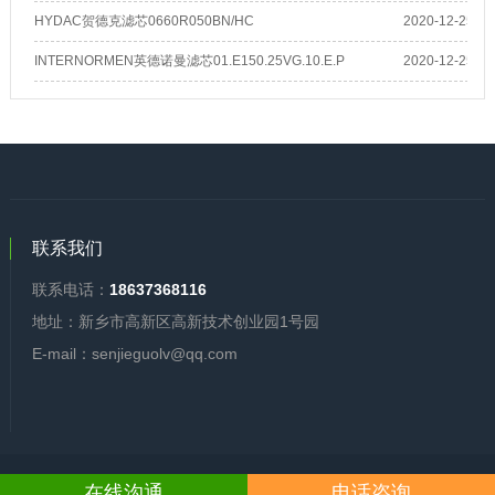
HYDAC贺德克滤芯0660R050BN/HC
2020-12-25
INTERNORMEN英德诺曼滤芯01.E150.25VG.10.E.P
2020-12-25
联系我们
联系电话：
18637368116
地址：新乡市高新区高新技术创业园1号园
E-mail：senjieguolv@qq.com
Copyright © 2015-2021 森洁过滤设备有限公司 版权所有
豫ICP备16024802号-5
在线沟通
电话咨询