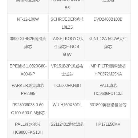
B6
NT-12-100W
SCHROEDER滤芯
DVD2460B100B
18LZ5
3890DGHB26润滑油
TAISEI KOGYO大
G-NT-12A-50UW大生
滤芯
生滤芯F-GC-4-
滤芯
5UW
EPE滤芯1.0020G80-
VR151B2P10威格
MP FILTRI翡翠滤芯
A00-0-P
士滤芯
HP0372M25NA
PARKER派克滤芯
HC8500FKN8H
PALL滤芯
PR2895
HC9606FDT13Z
R928038038 9.60
WU-H160X30DL
301899英德诺曼滤芯
G100-A00-0-M滤芯
PALL颇尔滤芯
S2112401雅歌滤芯
HP171L56MV
HC9800FKS13H